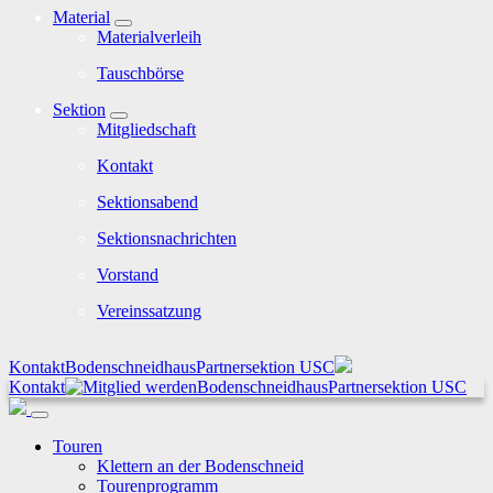
Material
Materialverleih
Tauschbörse
Sektion
Mitgliedschaft
Kontakt
Sektionsabend
Sektionsnachrichten
Vorstand
Vereinssatzung
Kontakt
Bodenschneidhaus
Partnersektion USC
Kontakt
Bodenschneidhaus
Partnersektion USC
Touren
Klettern an der Bodenschneid
Tourenprogramm