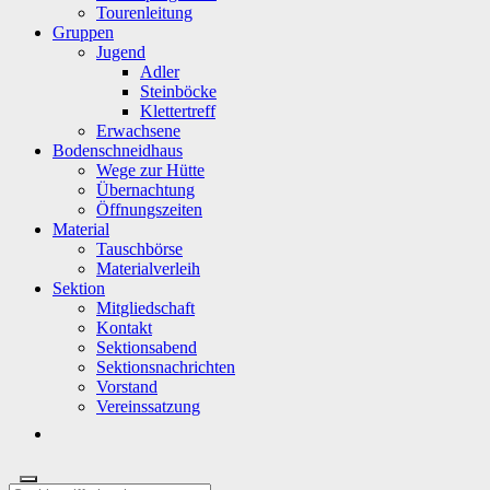
Tourenleitung
Gruppen
Jugend
Adler
Steinböcke
Klettertreff
Erwachsene
Bodenschneidhaus
Wege zur Hütte
Übernachtung
Öffnungszeiten
Material
Tauschbörse
Materialverleih
Sektion
Mitgliedschaft
Kontakt
Sektionsabend
Sektionsnachrichten
Vorstand
Vereinssatzung