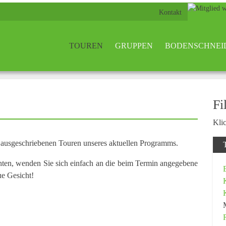
Kontakt
TOUREN
GRUPPEN
BODENSCHNEI
Fi
Klic
n ausgeschriebenen Touren unseres aktuellen Programms.
hten, wenden Sie sich einfach an die beim Termin angegebene
ue Gesicht!