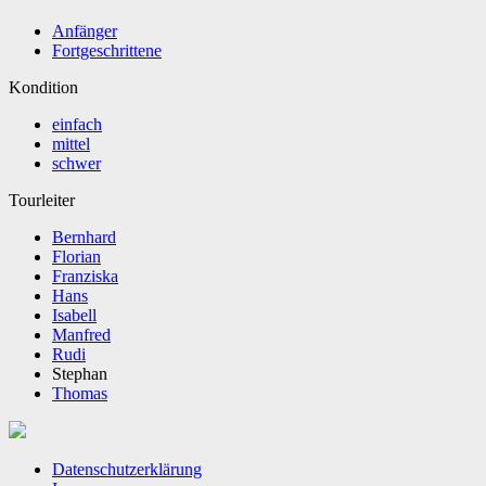
Anfänger
Fortgeschrittene
Kondition
einfach
mittel
schwer
Tourleiter
Bernhard
Florian
Franziska
Hans
Isabell
Manfred
Rudi
Stephan
Thomas
Datenschutzerklärung