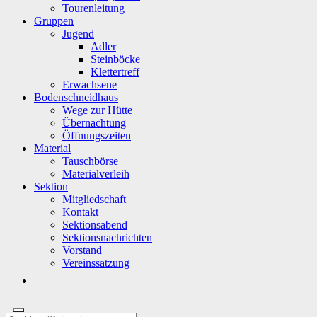
Tourenleitung
Gruppen
Jugend
Adler
Steinböcke
Klettertreff
Erwachsene
Bodenschneidhaus
Wege zur Hütte
Übernachtung
Öffnungszeiten
Material
Tauschbörse
Materialverleih
Sektion
Mitgliedschaft
Kontakt
Sektionsabend
Sektionsnachrichten
Vorstand
Vereinssatzung