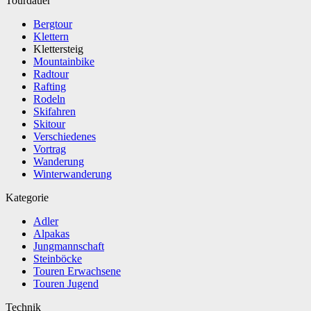
Tourdauer
Bergtour
Klettern
Klettersteig
Mountainbike
Radtour
Rafting
Rodeln
Skifahren
Skitour
Verschiedenes
Vortrag
Wanderung
Winterwanderung
Kategorie
Adler
Alpakas
Jungmannschaft
Steinböcke
Touren Erwachsene
Touren Jugend
Technik