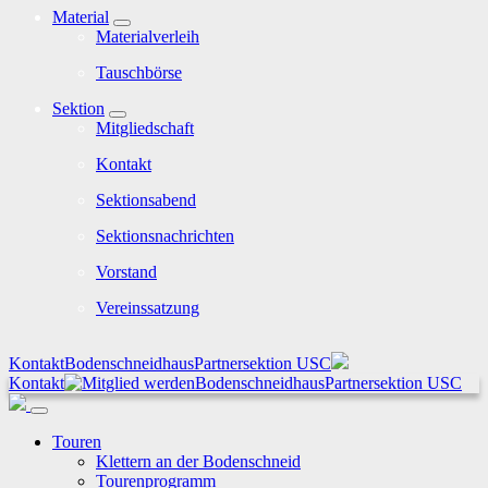
Material
Materialverleih
Tauschbörse
Sektion
Mitgliedschaft
Kontakt
Sektionsabend
Sektionsnachrichten
Vorstand
Vereinssatzung
Kontakt
Bodenschneidhaus
Partnersektion USC
Kontakt
Bodenschneidhaus
Partnersektion USC
Touren
Klettern an der Bodenschneid
Tourenprogramm