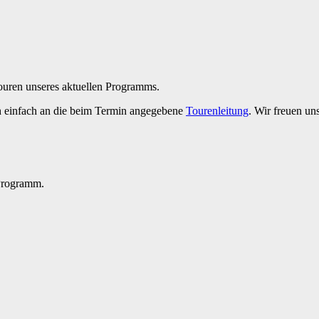
Touren unseres aktuellen Programms.
h einfach an die beim Termin angegebene
Tourenleitung
. Wir freuen un
 Programm.