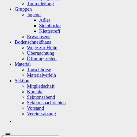
Tourenleitung
Gruppen
Jugend
Adler
Steinböcke
Klettertreff
Erwachsene
Bodenschneidhaus
Wege zur Hütte
Übernachtung
Öffnungszeiten
Material
Tauschbörse
Materialverleih
Sektion
Mitgliedschaft
Kontakt
Sektionsabend
Sektionsnachrichten
Vorstand
Vereinssatzung