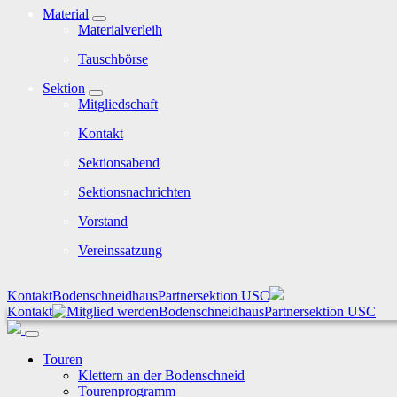
Material
Materialverleih
Tauschbörse
Sektion
Mitgliedschaft
Kontakt
Sektionsabend
Sektionsnachrichten
Vorstand
Vereinssatzung
Kontakt
Bodenschneidhaus
Partnersektion USC
Kontakt
Bodenschneidhaus
Partnersektion USC
Touren
Klettern an der Bodenschneid
Tourenprogramm