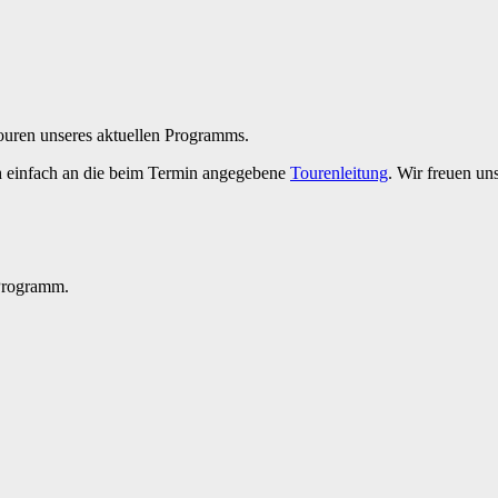
Touren unseres aktuellen Programms.
h einfach an die beim Termin angegebene
Tourenleitung
. Wir freuen un
 Programm.