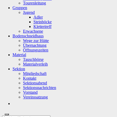
Tourenleitung
Gruppen
Jugend
Adler
Steinböcke
Klettertreff
Erwachsene
Bodenschneidhaus
Wege zur Hütte
Übernachtung
Öffnungszeiten
Material
Tauschbörse
Materialverleih
Sektion
Mitgliedschaft
Kontakt
Sektionsabend
Sektionsnachrichten
Vorstand
Vereinssatzung