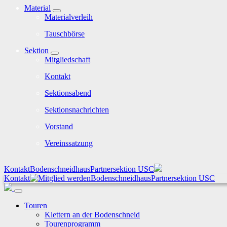
Material
Materialverleih
Tauschbörse
Sektion
Mitgliedschaft
Kontakt
Sektionsabend
Sektionsnachrichten
Vorstand
Vereinssatzung
Kontakt
Bodenschneidhaus
Partnersektion USC
Kontakt
Bodenschneidhaus
Partnersektion USC
Touren
Klettern an der Bodenschneid
Tourenprogramm