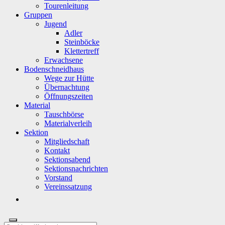
Tourenleitung
Gruppen
Jugend
Adler
Steinböcke
Klettertreff
Erwachsene
Bodenschneidhaus
Wege zur Hütte
Übernachtung
Öffnungszeiten
Material
Tauschbörse
Materialverleih
Sektion
Mitgliedschaft
Kontakt
Sektionsabend
Sektionsnachrichten
Vorstand
Vereinssatzung