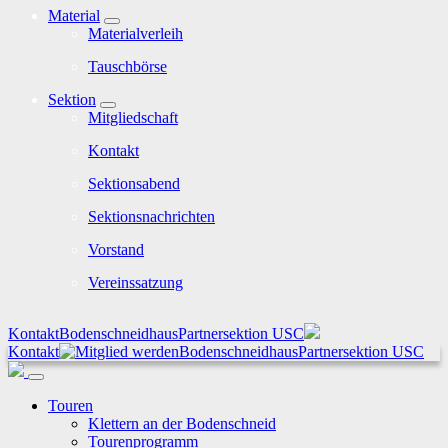
Material
Materialverleih
Tauschbörse
Sektion
Mitgliedschaft
Kontakt
Sektionsabend
Sektionsnachrichten
Vorstand
Vereinssatzung
Kontakt
Bodenschneidhaus
Partnersektion USC
Kontakt
Bodenschneidhaus
Partnersektion USC
Touren
Klettern an der Bodenschneid
Tourenprogramm