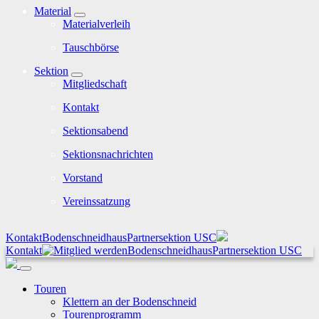
Material
Materialverleih
Tauschbörse
Sektion
Mitgliedschaft
Kontakt
Sektionsabend
Sektionsnachrichten
Vorstand
Vereinssatzung
Kontakt
Bodenschneidhaus
Partnersektion USC
Kontakt
Bodenschneidhaus
Partnersektion USC
Touren
Klettern an der Bodenschneid
Tourenprogramm