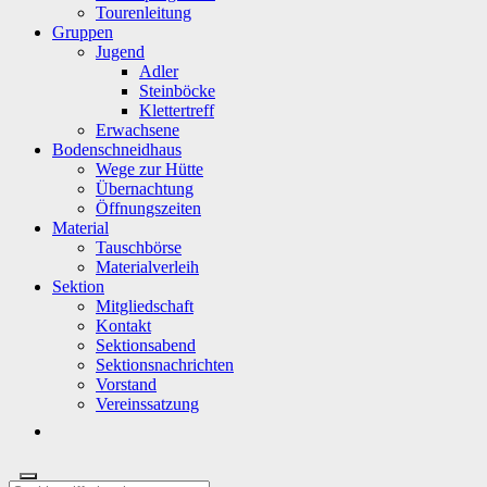
Tourenleitung
Gruppen
Jugend
Adler
Steinböcke
Klettertreff
Erwachsene
Bodenschneidhaus
Wege zur Hütte
Übernachtung
Öffnungszeiten
Material
Tauschbörse
Materialverleih
Sektion
Mitgliedschaft
Kontakt
Sektionsabend
Sektionsnachrichten
Vorstand
Vereinssatzung