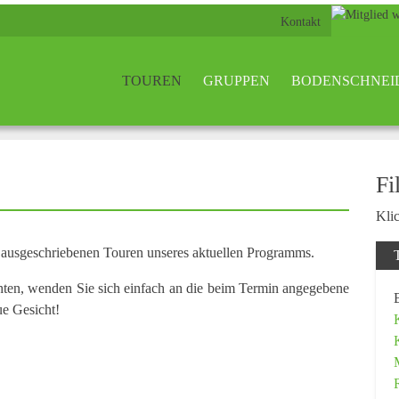
Kontakt
TOUREN
GRUPPEN
BODENSCHNEI
Fi
Klic
n ausgeschriebenen Touren unseres aktuellen Programms.
hten, wenden Sie sich einfach an die beim Termin angegebene
ue Gesicht!