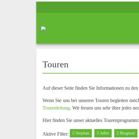
Touren
Auf dieser Seite finden Sie Informationen zu de
Wenn Sie uns bei unseren Touren begleiten möc
Tourenleitung
. Wir freuen uns sehr über jedes ne
Hier finden Sie unser aktuelles Tourenprogramm:
Stephan
Adler
Bergtour
Aktive Filter: