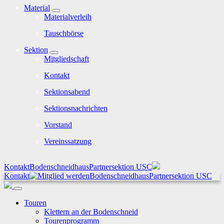
Material
Materialverleih
Tauschbörse
Sektion
Mitgliedschaft
Kontakt
Sektionsabend
Sektionsnachrichten
Vorstand
Vereinssatzung
Kontakt
Bodenschneidhaus
Partnersektion USC
Kontakt
Bodenschneidhaus
Partnersektion USC
Touren
Klettern an der Bodenschneid
Tourenprogramm