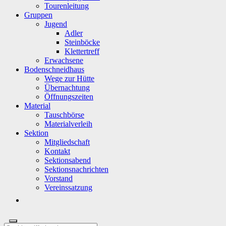
Tourenleitung
Gruppen
Jugend
Adler
Steinböcke
Klettertreff
Erwachsene
Bodenschneidhaus
Wege zur Hütte
Übernachtung
Öffnungszeiten
Material
Tauschbörse
Materialverleih
Sektion
Mitgliedschaft
Kontakt
Sektionsabend
Sektionsnachrichten
Vorstand
Vereinssatzung