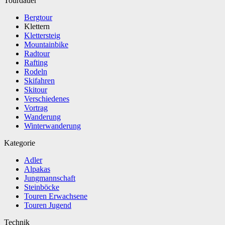
Tourdauer
Bergtour
Klettern
Klettersteig
Mountainbike
Radtour
Rafting
Rodeln
Skifahren
Skitour
Verschiedenes
Vortrag
Wanderung
Winterwanderung
Kategorie
Adler
Alpakas
Jungmannschaft
Steinböcke
Touren Erwachsene
Touren Jugend
Technik