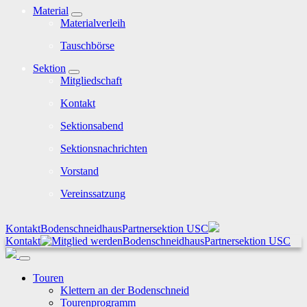
Material
Materialverleih
Tauschbörse
Sektion
Mitgliedschaft
Kontakt
Sektionsabend
Sektionsnachrichten
Vorstand
Vereinssatzung
Kontakt
Bodenschneidhaus
Partnersektion USC
Kontakt
Bodenschneidhaus
Partnersektion USC
Touren
Klettern an der Bodenschneid
Tourenprogramm