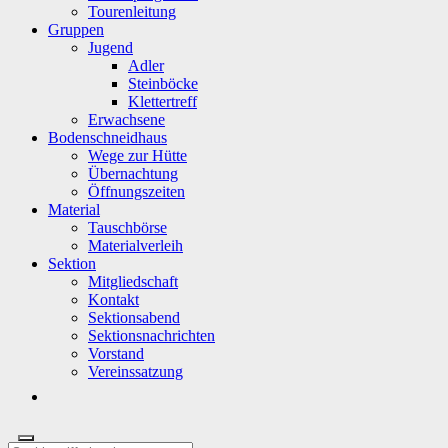
Tourenleitung
Gruppen
Jugend
Adler
Steinböcke
Klettertreff
Erwachsene
Bodenschneidhaus
Wege zur Hütte
Übernachtung
Öffnungszeiten
Material
Tauschbörse
Materialverleih
Sektion
Mitgliedschaft
Kontakt
Sektionsabend
Sektionsnachrichten
Vorstand
Vereinssatzung