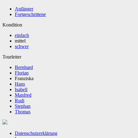
Anfänger
Fortgeschrittene
Kondition
einfach
mittel
schwer
Tourleiter
Bernhard
Florian
Franziska
Hans
Isabell
Manfred
Rudi
Stephan
Thomas
Datenschutzerklärung