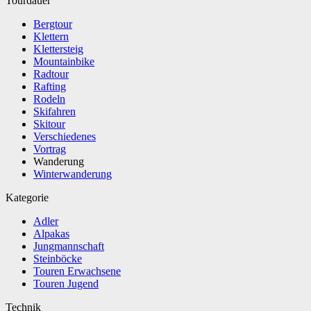
Tourdauer
Bergtour
Klettern
Klettersteig
Mountainbike
Radtour
Rafting
Rodeln
Skifahren
Skitour
Verschiedenes
Vortrag
Wanderung
Winterwanderung
Kategorie
Adler
Alpakas
Jungmannschaft
Steinböcke
Touren Erwachsene
Touren Jugend
Technik