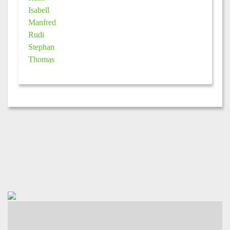
Isabell
Manfred
Rudi
Stephan
Thomas