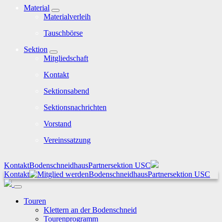
Material
Materialverleih
Tauschbörse
Sektion
Mitgliedschaft
Kontakt
Sektionsabend
Sektionsnachrichten
Vorstand
Vereinssatzung
Kontakt
Bodenschneidhaus
Partnersektion USC
Kontakt
Bodenschneidhaus
Partnersektion USC
Touren
Klettern an der Bodenschneid
Tourenprogramm