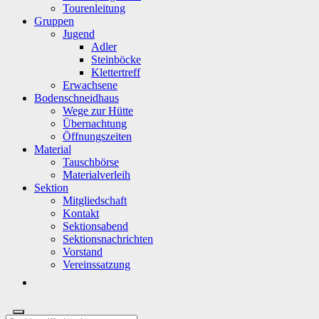
Tourenleitung
Gruppen
Jugend
Adler
Steinböcke
Klettertreff
Erwachsene
Bodenschneidhaus
Wege zur Hütte
Übernachtung
Öffnungszeiten
Material
Tauschbörse
Materialverleih
Sektion
Mitgliedschaft
Kontakt
Sektionsabend
Sektionsnachrichten
Vorstand
Vereinssatzung