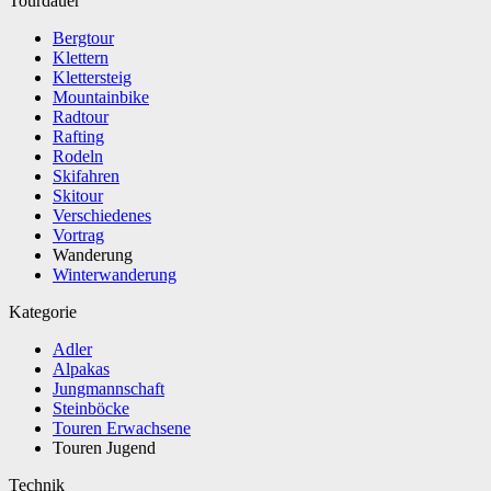
Tourdauer
Bergtour
Klettern
Klettersteig
Mountainbike
Radtour
Rafting
Rodeln
Skifahren
Skitour
Verschiedenes
Vortrag
Wanderung
Winterwanderung
Kategorie
Adler
Alpakas
Jungmannschaft
Steinböcke
Touren Erwachsene
Touren Jugend
Technik