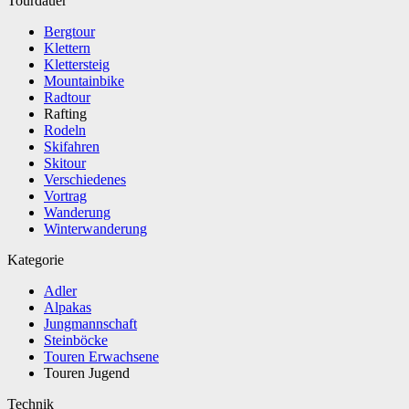
Tourdauer
Bergtour
Klettern
Klettersteig
Mountainbike
Radtour
Rafting
Rodeln
Skifahren
Skitour
Verschiedenes
Vortrag
Wanderung
Winterwanderung
Kategorie
Adler
Alpakas
Jungmannschaft
Steinböcke
Touren Erwachsene
Touren Jugend
Technik