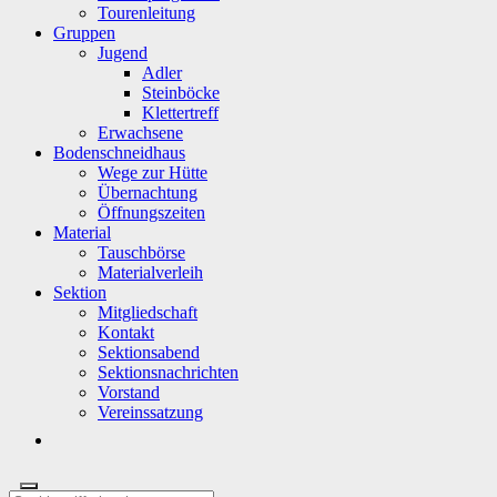
Tourenleitung
Gruppen
Jugend
Adler
Steinböcke
Klettertreff
Erwachsene
Bodenschneidhaus
Wege zur Hütte
Übernachtung
Öffnungszeiten
Material
Tauschbörse
Materialverleih
Sektion
Mitgliedschaft
Kontakt
Sektionsabend
Sektionsnachrichten
Vorstand
Vereinssatzung