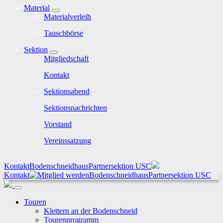
Material
Materialverleih
Tauschbörse
Sektion
Mitgliedschaft
Kontakt
Sektionsabend
Sektionsnachrichten
Vorstand
Vereinssatzung
Kontakt
Bodenschneidhaus
Partnersektion USC
Kontakt
Bodenschneidhaus
Partnersektion USC
Touren
Klettern an der Bodenschneid
Tourenprogramm