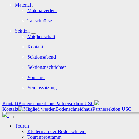
Material
Materialverleih
Tauschbörse
Sektion
Mitgliedschaft
Kontakt
Sektionsabend
Sektionsnachrichten
Vorstand
Vereinssatzung
Kontakt
Bodenschneidhaus
Partnersektion USC
Kontakt
Bodenschneidhaus
Partnersektion USC
Touren
Klettern an der Bodenschneid
Tourenprogramm