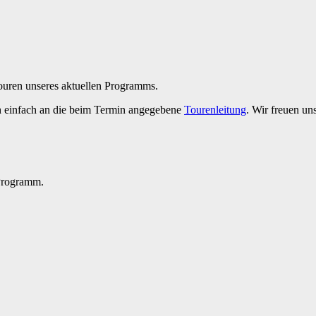
Touren unseres aktuellen Programms.
h einfach an die beim Termin angegebene
Tourenleitung
. Wir freuen un
 Programm.