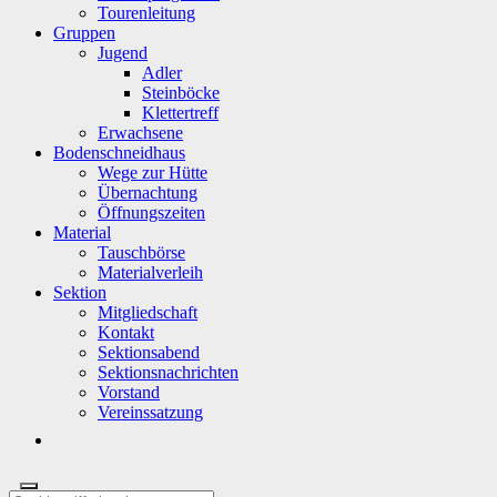
Tourenleitung
Gruppen
Jugend
Adler
Steinböcke
Klettertreff
Erwachsene
Bodenschneidhaus
Wege zur Hütte
Übernachtung
Öffnungszeiten
Material
Tauschbörse
Materialverleih
Sektion
Mitgliedschaft
Kontakt
Sektionsabend
Sektionsnachrichten
Vorstand
Vereinssatzung