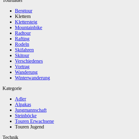
Tourdauer
Bergtour
Klettern
Klettersteig
Mountainbike
Radtour
Rafting
Rodeln
Skifahren
Skitour
Verschiedenes
Vortrag
Wanderung
Winterwanderung
Kategorie
Adler
Alpakas
Jungmannschaft
Steinböcke
Touren Erwachsene
Touren Jugend
Technik