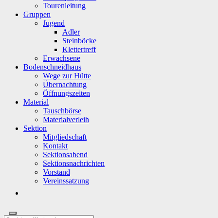
Tourenleitung
Gruppen
Jugend
Adler
Steinböcke
Klettertreff
Erwachsene
Bodenschneidhaus
Wege zur Hütte
Übernachtung
Öffnungszeiten
Material
Tauschbörse
Materialverleih
Sektion
Mitgliedschaft
Kontakt
Sektionsabend
Sektionsnachrichten
Vorstand
Vereinssatzung