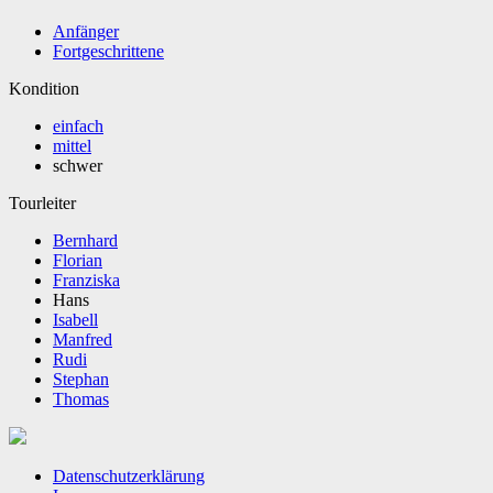
Anfänger
Fortgeschrittene
Kondition
einfach
mittel
schwer
Tourleiter
Bernhard
Florian
Franziska
Hans
Isabell
Manfred
Rudi
Stephan
Thomas
Datenschutzerklärung