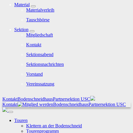
Material
Materialverleih
Tauschbörse
Sektion
Mitgliedschaft
Kontakt
Sektionsabend
Sektionsnachrichten
Vorstand
Vereinssatzung
Kontakt
Bodenschneidhaus
Partnersektion USC
Kontakt
Bodenschneidhaus
Partnersektion USC
Touren
Klettern an der Bodenschneid
Tourenprogramm