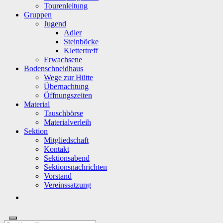
Tourenleitung
Gruppen
Jugend
Adler
Steinböcke
Klettertreff
Erwachsene
Bodenschneidhaus
Wege zur Hütte
Übernachtung
Öffnungszeiten
Material
Tauschbörse
Materialverleih
Sektion
Mitgliedschaft
Kontakt
Sektionsabend
Sektionsnachrichten
Vorstand
Vereinssatzung