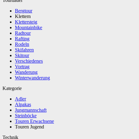
Tourdauer
Bergtour
Klettern
Klettersteig
Mountainbike
Radtour
Rafting
Rodeln
Skifahren
Skitour
Verschiedenes
Vortrag
Wanderung
Winterwanderung
Kategorie
Adler
Alpakas
Jungmannschaft
Steinböcke
Touren Erwachsene
Touren Jugend
Technik