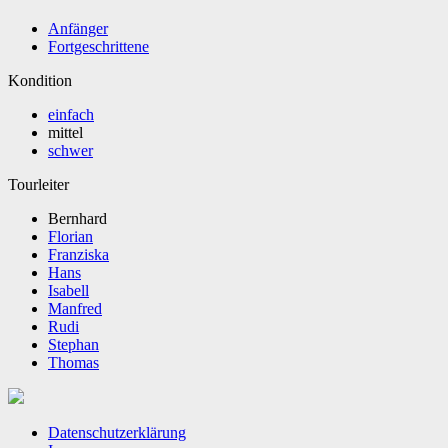
Anfänger
Fortgeschrittene
Kondition
einfach
mittel
schwer
Tourleiter
Bernhard
Florian
Franziska
Hans
Isabell
Manfred
Rudi
Stephan
Thomas
Datenschutzerklärung