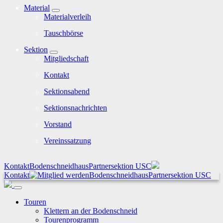
Material
Materialverleih
Tauschbörse
Sektion
Mitgliedschaft
Kontakt
Sektionsabend
Sektionsnachrichten
Vorstand
Vereinssatzung
Kontakt
Bodenschneidhaus
Partnersektion USC
Kontakt
Bodenschneidhaus
Partnersektion USC
Touren
Klettern an der Bodenschneid
Tourenprogramm