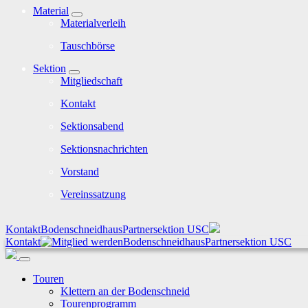
Material
Materialverleih
Tauschbörse
Sektion
Mitgliedschaft
Kontakt
Sektionsabend
Sektionsnachrichten
Vorstand
Vereinssatzung
Kontakt
Bodenschneidhaus
Partnersektion USC
Kontakt
Bodenschneidhaus
Partnersektion USC
Touren
Klettern an der Bodenschneid
Tourenprogramm