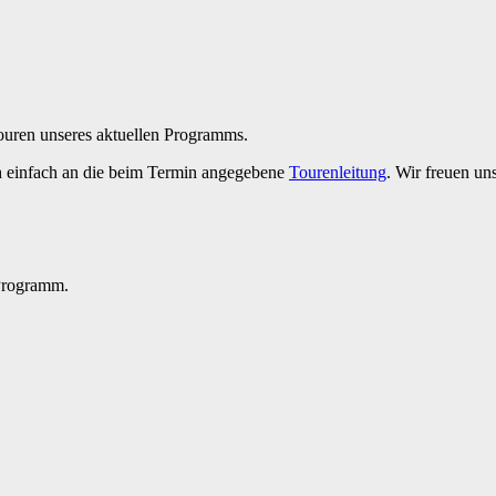
Touren unseres aktuellen Programms.
h einfach an die beim Termin angegebene
Tourenleitung
. Wir freuen un
 Programm.