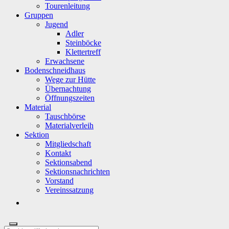
Tourenleitung
Gruppen
Jugend
Adler
Steinböcke
Klettertreff
Erwachsene
Bodenschneidhaus
Wege zur Hütte
Übernachtung
Öffnungszeiten
Material
Tauschbörse
Materialverleih
Sektion
Mitgliedschaft
Kontakt
Sektionsabend
Sektionsnachrichten
Vorstand
Vereinssatzung