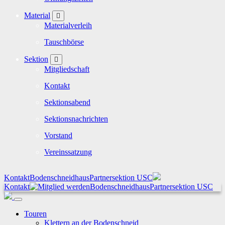
Material
Materialverleih
Tauschbörse
Sektion
Mitgliedschaft
Kontakt
Sektionsabend
Sektionsnachrichten
Vorstand
Vereinssatzung
Kontakt
Bodenschneidhaus
Partnersektion USC
Kontakt
Bodenschneidhaus
Partnersektion USC
Touren
Klettern an der Bodenschneid