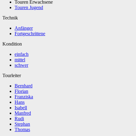
Touren Erwachsene
Touren Jugend
Technik
Anfänger
Fortgeschrittene
Kondition
einfach
mittel
schwer
Tourleiter
Bernhard
Florian
Franziska
Hans
Isabell
Manfred
Rudi
Stephan
Thomas