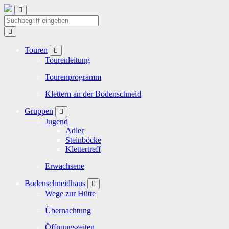
Touren
Tourenleitung
Tourenprogramm
Klettern an der Bodenschneid
Gruppen
Jugend
Adler
Steinböcke
Klettertreff
Erwachsene
Bodenschneidhaus
Wege zur Hütte
Übernachtung
Öffnungszeiten