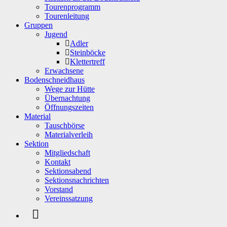
Tourenprogramm
Tourenleitung
Gruppen
Jugend
Adler
Steinböcke
Klettertreff
Erwachsene
Bodenschneidhaus
Wege zur Hütte
Übernachtung
Öffnungszeiten
Material
Tauschbörse
Materialverleih
Sektion
Mitgliedschaft
Kontakt
Sektionsabend
Sektionsnachrichten
Vorstand
Vereinssatzung