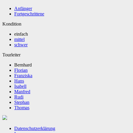
Anfänger
Fortgeschrittene
Kondition
einfach
mittel
schwer
Tourleiter
Bernhard
Florian
Franziska
Hans
Isabell
Manfred
Rudi
Stephan
Thomas
Datenschutzerklärung