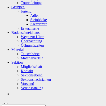
Tourenleitung
Gruppen
Jugend
Adler
Steinböcke
Klettertreff
Erwachsene
Bodenschneidhaus
Wege zur Hütte
Übernachtung
Öffnungszeiten
Material
Tauschbörse
Materialverleih
Sektion
Mitgliedschaft
Kontakt
Sektionsabend
Sektionsnachrichten
Vorstand
Vereinssatzung