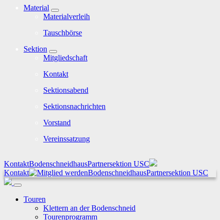
Material
Materialverleih
Tauschbörse
Sektion
Mitgliedschaft
Kontakt
Sektionsabend
Sektionsnachrichten
Vorstand
Vereinssatzung
Kontakt
Bodenschneidhaus
Partnersektion USC
Kontakt
Bodenschneidhaus
Partnersektion USC
Touren
Klettern an der Bodenschneid
Tourenprogramm