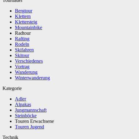
Tourdauer
Bergtour
Klettern
Klettersteig
Mountainbike
Radtour
Rafting
Rodeln
Skifahren
Skitour
Verschiedenes
Vortrag
Wanderung
Winterwanderung
Kategorie
Adler
Alpakas
Jungmannschaft
Steinböcke
Touren Erwachsene
Touren Jugend
Technik