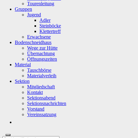
Tourenleitung
Gruppen
Jugend
Adler
Steinböcke
Klettertreff
Erwachsene
Bodenschneidhaus
Wege zur Hütte
Übernachtung
Öffnungszeiten
Material
Tauschbörse
Materialverleih
Sektion
Mitgliedschaft
Kontakt
Sektionsabend
Sektionsnachrichten
Vorstand
Vereinssatzung