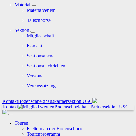
Material
Materialverleih
Tauschbörse
Sektion
Mitgliedschaft
Kontakt
Sektionsabend
Sektionsnachrichten
Vorstand
Vereinssatzung
Kontakt
Bodenschneidhaus
Partnersektion USC
Kontakt
Bodenschneidhaus
Partnersektion USC
Touren
Klettern an der Bodenschneid
Tourenprogramm