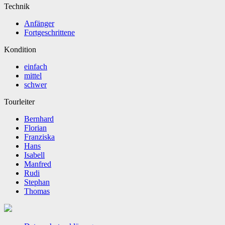
Technik
Anfänger
Fortgeschrittene
Kondition
einfach
mittel
schwer
Tourleiter
Bernhard
Florian
Franziska
Hans
Isabell
Manfred
Rudi
Stephan
Thomas