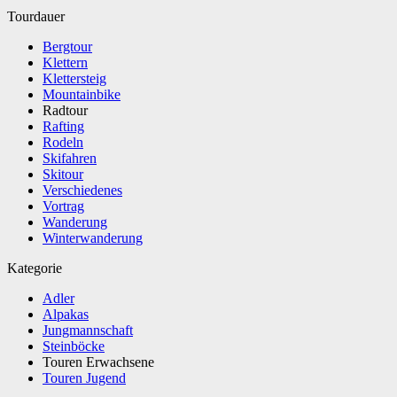
Tourdauer
Bergtour
Klettern
Klettersteig
Mountainbike
Radtour
Rafting
Rodeln
Skifahren
Skitour
Verschiedenes
Vortrag
Wanderung
Winterwanderung
Kategorie
Adler
Alpakas
Jungmannschaft
Steinböcke
Touren Erwachsene
Touren Jugend