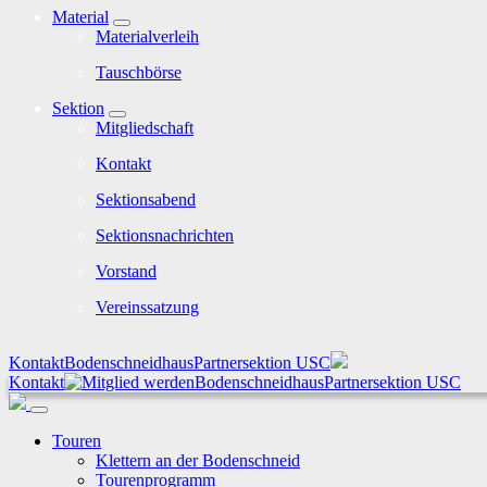
Material
Materialverleih
Tauschbörse
Sektion
Mitgliedschaft
Kontakt
Sektionsabend
Sektionsnachrichten
Vorstand
Vereinssatzung
Kontakt
Bodenschneidhaus
Partnersektion USC
Kontakt
Bodenschneidhaus
Partnersektion USC
Touren
Klettern an der Bodenschneid
Tourenprogramm