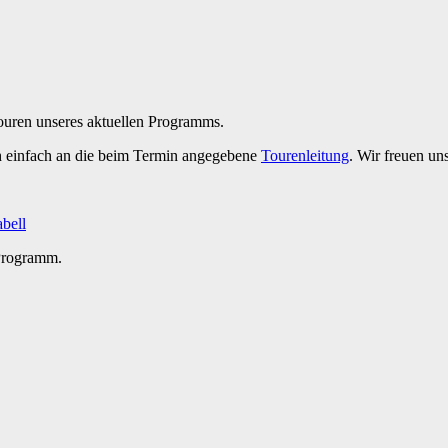
Touren unseres aktuellen Programms.
h einfach an die beim Termin angegebene
Tourenleitung
. Wir freuen un
abell
 Programm.