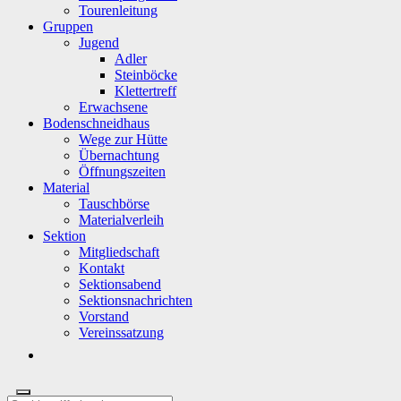
Tourenleitung
Gruppen
Jugend
Adler
Steinböcke
Klettertreff
Erwachsene
Bodenschneidhaus
Wege zur Hütte
Übernachtung
Öffnungszeiten
Material
Tauschbörse
Materialverleih
Sektion
Mitgliedschaft
Kontakt
Sektionsabend
Sektionsnachrichten
Vorstand
Vereinssatzung