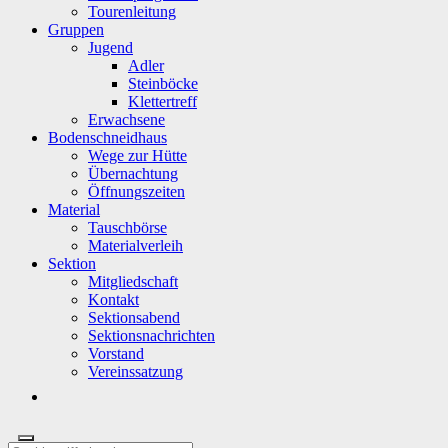
Tourenleitung
Gruppen
Jugend
Adler
Steinböcke
Klettertreff
Erwachsene
Bodenschneidhaus
Wege zur Hütte
Übernachtung
Öffnungszeiten
Material
Tauschbörse
Materialverleih
Sektion
Mitgliedschaft
Kontakt
Sektionsabend
Sektionsnachrichten
Vorstand
Vereinssatzung