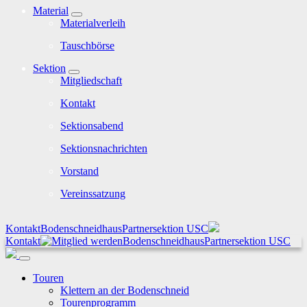
Material
Materialverleih
Tauschbörse
Sektion
Mitgliedschaft
Kontakt
Sektionsabend
Sektionsnachrichten
Vorstand
Vereinssatzung
Kontakt
Bodenschneidhaus
Partnersektion USC
Kontakt
Bodenschneidhaus
Partnersektion USC
Touren
Klettern an der Bodenschneid
Tourenprogramm