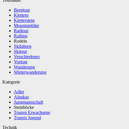
Tourdauer
Bergtour
Klettern
Klettersteig
Mountainbike
Radtour
Rafting
Rodeln
Skifahren
Skitour
Verschiedenes
Vortrag
Wanderung
Winterwanderung
Kategorie
Adler
Alpakas
Jungmannschaft
Steinböcke
Touren Erwachsene
Touren Jugend
Technik