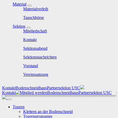
Material
Materialverleih
Tauschbörse
Sektion
Mitgliedschaft
Kontakt
Sektionsabend
Sektionsnachrichten
Vorstand
Vereinssatzung
Kontakt
Bodenschneidhaus
Partnersektion USC
Kontakt
Bodenschneidhaus
Partnersektion USC
Touren
Klettern an der Bodenschneid
Tourenprogramm