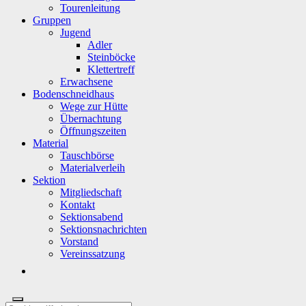
Tourenleitung
Gruppen
Jugend
Adler
Steinböcke
Klettertreff
Erwachsene
Bodenschneidhaus
Wege zur Hütte
Übernachtung
Öffnungszeiten
Material
Tauschbörse
Materialverleih
Sektion
Mitgliedschaft
Kontakt
Sektionsabend
Sektionsnachrichten
Vorstand
Vereinssatzung