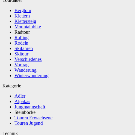
Tourdauer
Bergtour
Klettern
Klettersteig
Mountainbike
Radtour
Rafting
Rodeln
Skifahren
Skitour
Verschiedenes
Vortrag
Wanderung
Winterwanderung
Kategorie
Adler
Alpakas
Jungmannschaft
Steinböcke
Touren Erwachsene
Touren Jugend
Technik