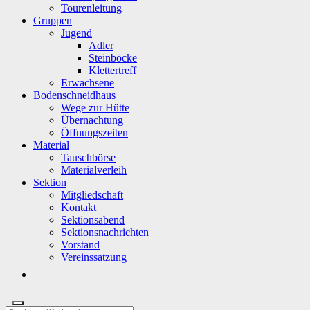
Tourenleitung
Gruppen
Jugend
Adler
Steinböcke
Klettertreff
Erwachsene
Bodenschneidhaus
Wege zur Hütte
Übernachtung
Öffnungszeiten
Material
Tauschbörse
Materialverleih
Sektion
Mitgliedschaft
Kontakt
Sektionsabend
Sektionsnachrichten
Vorstand
Vereinssatzung