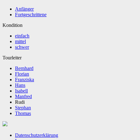
Anfänger
Fortgeschrittene
Kondition
einfach
mittel
schwer
Tourleiter
Bernhard
Florian
Franziska
Hans
Isabell
Manfred
Rudi
Stephan
Thomas
Datenschutzerklärung