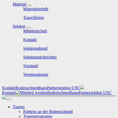
Material
Materialverleih
Tauschbörse
Sektion
Mitgliedschaft
Kontakt
Sektionsabend
Sektionsnachrichten
Vorstand
Vereinssatzung
Kontakt
Bodenschneidhaus
Partnersektion USC
Kontakt
Bodenschneidhaus
Partnersektion USC
Touren
Klettern an der Bodenschneid
Tourenprogramm