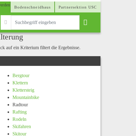
Bodenschneidhaus
Partnersektion USC
ilterung
ck auf ein Kriterium filtert die Ergebnisse.
TOURDAUER
Bergtour
Klettern
Klettersteig
Mountainbike
Radtour
Rafting
Rodeln
Skifahren
Skitour