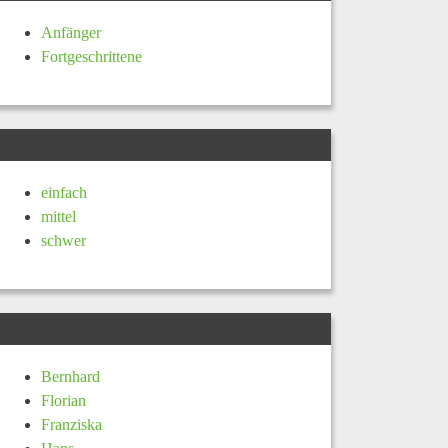
Anfänger
Fortgeschrittene
KONDITION
einfach
mittel
schwer
TOURLEITER
Bernhard
Florian
Franziska