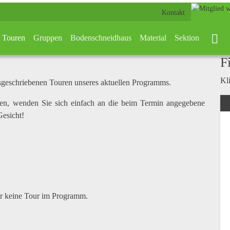
Kontakt
Touren
Gruppen
Bodenschneidhaus
Material
Sektion
F
Kli
usgeschriebenen Touren unseres aktuellen Programms.
en, wenden Sie sich einfach an die beim Termin angegebene
Gesicht!
er keine Tour im Programm.