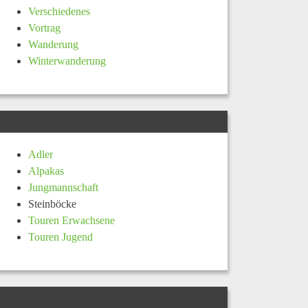
Verschiedenes
Vortrag
Wanderung
Winterwanderung
KATEGORIE
Adler
Alpakas
Jungmannschaft
Steinböcke
Touren Erwachsene
Touren Jugend
TECHNIK