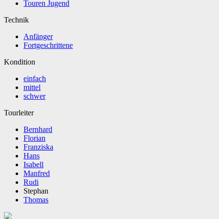
Touren Jugend
Technik
Anfänger
Fortgeschrittene
Kondition
einfach
mittel
schwer
Tourleiter
Bernhard
Florian
Franziska
Hans
Isabell
Manfred
Rudi
Stephan
Thomas