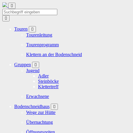
Touren
Tourenleitung
Tourenprogramm
Klettern an der Bodenschneid
Gruppen
Jugend
Adler
Steinböcke
Klettertreff
Erwachsene
Bodenschneidhaus
Wege zur Hütte
Übernachtung
Öffnungszeiten