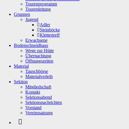
Tourenprogramm
Tourenleitung
Gruppen
Jugend
Adler
Steinböcke
Klettertreff
Erwachsene
Bodenschneidhaus
Wege zur Hütte
Übernachtung
Öffnungszeiten
Material
Tauschbörse
Materialverleih
Sektion
Mitgliedschaft
Kontakt
Sektionsabend
Sektionsnachrichten
Vorstand
Vereinssatzung