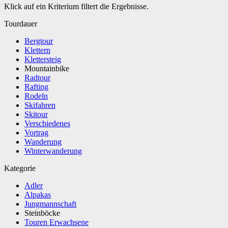
Klick auf ein Kriterium filtert die Ergebnisse.
Tourdauer
Bergtour
Klettern
Klettersteig
Mountainbike
Radtour
Rafting
Rodeln
Skifahren
Skitour
Verschiedenes
Vortrag
Wanderung
Winterwanderung
Kategorie
Adler
Alpakas
Jungmannschaft
Steinböcke
Touren Erwachsene