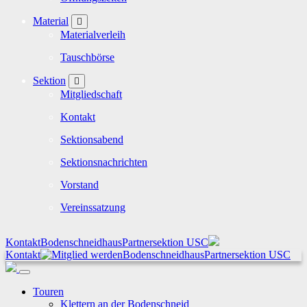
Material
Materialverleih
Tauschbörse
Sektion
Mitgliedschaft
Kontakt
Sektionsabend
Sektionsnachrichten
Vorstand
Vereinssatzung
Kontakt
Bodenschneidhaus
Partnersektion USC
Kontakt
Bodenschneidhaus
Partnersektion USC
Touren
Klettern an der Bodenschneid