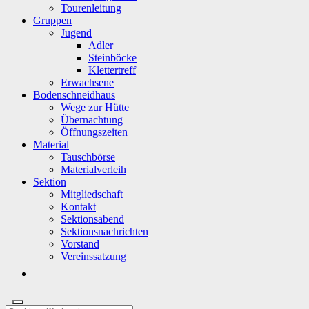
Tourenleitung
Gruppen
Jugend
Adler
Steinböcke
Klettertreff
Erwachsene
Bodenschneidhaus
Wege zur Hütte
Übernachtung
Öffnungszeiten
Material
Tauschbörse
Materialverleih
Sektion
Mitgliedschaft
Kontakt
Sektionsabend
Sektionsnachrichten
Vorstand
Vereinssatzung