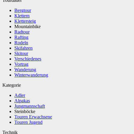
Tourdauer
Bergtour
Klettern
Klettersteig
Mountainbike
Radtour
Rafting
Rodeln
Skifahren
Skitour
Verschiedenes
Vortrag
Wanderung
Winterwanderung
Kategorie
Adler
Alpakas
Jungmannschaft
Steinböcke
Touren Erwachsene
Touren Jugend
Technik