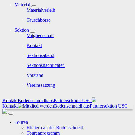
Material
Materialverleih
Tauschbörse
Sektion
Mitgliedschaft
Kontakt
Sektionsabend
Sektionsnachrichten
Vorstand
Vereinssatzung
Kontakt
Bodenschneidhaus
Partnersektion USC
Kontakt
Bodenschneidhaus
Partnersektion USC
Touren
Klettern an der Bodenschneid
Tourenprogramm