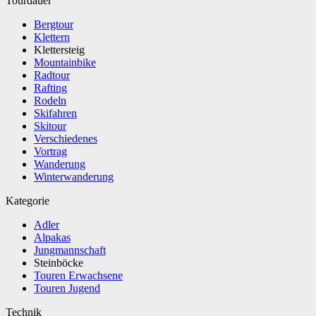
Tourdauer
Bergtour
Klettern
Klettersteig
Mountainbike
Radtour
Rafting
Rodeln
Skifahren
Skitour
Verschiedenes
Vortrag
Wanderung
Winterwanderung
Kategorie
Adler
Alpakas
Jungmannschaft
Steinböcke
Touren Erwachsene
Touren Jugend
Technik