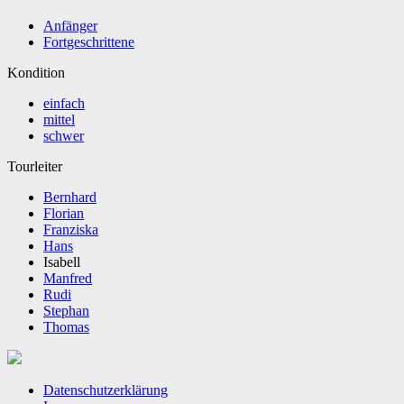
Anfänger
Fortgeschrittene
Kondition
einfach
mittel
schwer
Tourleiter
Bernhard
Florian
Franziska
Hans
Isabell
Manfred
Rudi
Stephan
Thomas
Datenschutzerklärung