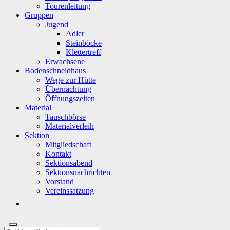
Tourenleitung
Gruppen
Jugend
Adler
Steinböcke
Klettertreff
Erwachsene
Bodenschneidhaus
Wege zur Hütte
Übernachtung
Öffnungszeiten
Material
Tauschbörse
Materialverleih
Sektion
Mitgliedschaft
Kontakt
Sektionsabend
Sektionsnachrichten
Vorstand
Vereinssatzung