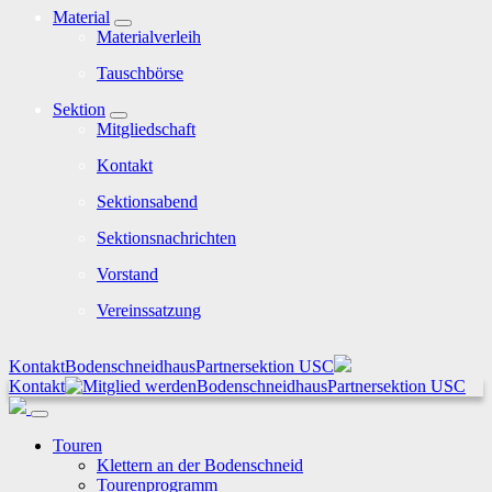
Material
Materialverleih
Tauschbörse
Sektion
Mitgliedschaft
Kontakt
Sektionsabend
Sektionsnachrichten
Vorstand
Vereinssatzung
Kontakt
Bodenschneidhaus
Partnersektion USC
Kontakt
Bodenschneidhaus
Partnersektion USC
Touren
Klettern an der Bodenschneid
Tourenprogramm