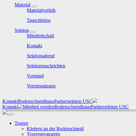
Material
Materialverleih
Tauschbörse
Sektion
Mitgliedschaft
Kontakt
Sektionsabend
Sektionsnachrichten
Vorstand
Vereinssatzung
Kontakt
Bodenschneidhaus
Partnersektion USC
Kontakt
Bodenschneidhaus
Partnersektion USC
Touren
Klettern an der Bodenschneid
Tourenprogramm