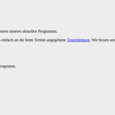
Touren unseres aktuellen Programms.
h einfach an die beim Termin angegebene
Tourenleitung
. Wir freuen un
 Programm.