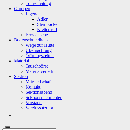
Tourenleitung
Gruppen
Jugend
Adler
Steinböcke
Klettertreff
Erwachsene
Bodenschneidhaus
Wege zur Hütte
Übernachtung
Öffnungszeiten
Material
Tauschbörse
Materialverleih
Sektion
Mitgliedschaft
Kontakt
Sektionsabend
Sektionsnachrichten
Vorstand
Vereinssatzung