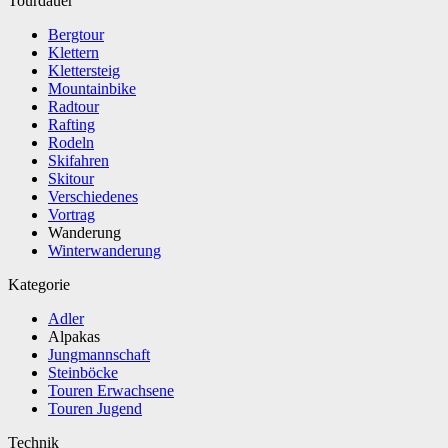
Tourdauer
Bergtour
Klettern
Klettersteig
Mountainbike
Radtour
Rafting
Rodeln
Skifahren
Skitour
Verschiedenes
Vortrag
Wanderung
Winterwanderung
Kategorie
Adler
Alpakas
Jungmannschaft
Steinböcke
Touren Erwachsene
Touren Jugend
Technik