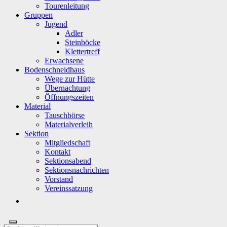
Tourenleitung
Gruppen
Jugend
Adler
Steinböcke
Klettertreff
Erwachsene
Bodenschneidhaus
Wege zur Hütte
Übernachtung
Öffnungszeiten
Material
Tauschbörse
Materialverleih
Sektion
Mitgliedschaft
Kontakt
Sektionsabend
Sektionsnachrichten
Vorstand
Vereinssatzung