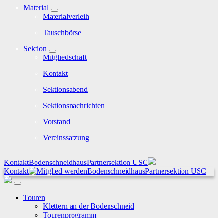
Material
Materialverleih
Tauschbörse
Sektion
Mitgliedschaft
Kontakt
Sektionsabend
Sektionsnachrichten
Vorstand
Vereinssatzung
Kontakt
Bodenschneidhaus
Partnersektion USC
Kontakt
Bodenschneidhaus
Partnersektion USC
Touren
Klettern an der Bodenschneid
Tourenprogramm