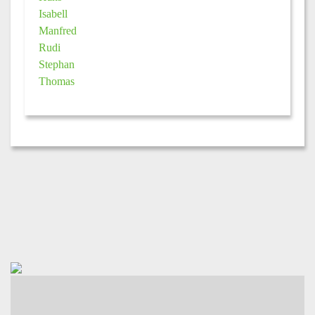
Isabell
Manfred
Rudi
Stephan
Thomas