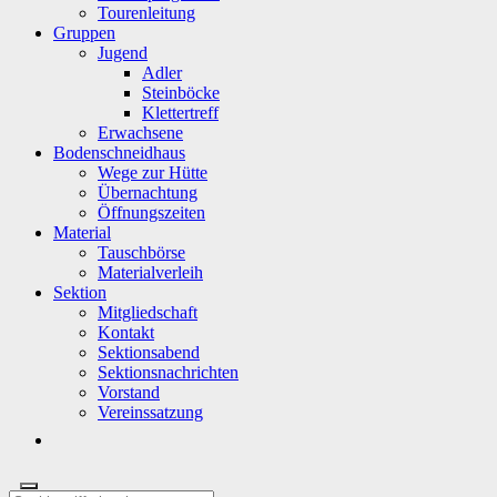
Tourenleitung
Gruppen
Jugend
Adler
Steinböcke
Klettertreff
Erwachsene
Bodenschneidhaus
Wege zur Hütte
Übernachtung
Öffnungszeiten
Material
Tauschbörse
Materialverleih
Sektion
Mitgliedschaft
Kontakt
Sektionsabend
Sektionsnachrichten
Vorstand
Vereinssatzung