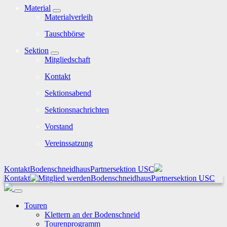
Material
Materialverleih
Tauschbörse
Sektion
Mitgliedschaft
Kontakt
Sektionsabend
Sektionsnachrichten
Vorstand
Vereinssatzung
Kontakt
Bodenschneidhaus
Partnersektion USC
Kontakt
Bodenschneidhaus
Partnersektion USC
Touren
Klettern an der Bodenschneid
Tourenprogramm