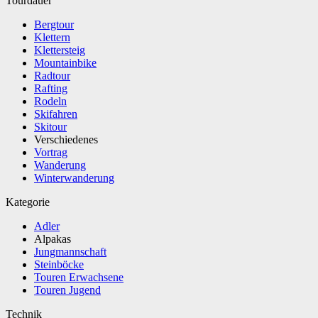
Tourdauer
Bergtour
Klettern
Klettersteig
Mountainbike
Radtour
Rafting
Rodeln
Skifahren
Skitour
Verschiedenes
Vortrag
Wanderung
Winterwanderung
Kategorie
Adler
Alpakas
Jungmannschaft
Steinböcke
Touren Erwachsene
Touren Jugend
Technik