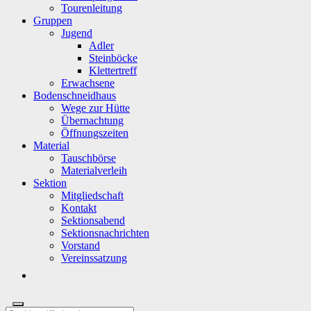
Tourenleitung
Gruppen
Jugend
Adler
Steinböcke
Klettertreff
Erwachsene
Bodenschneidhaus
Wege zur Hütte
Übernachtung
Öffnungszeiten
Material
Tauschbörse
Materialverleih
Sektion
Mitgliedschaft
Kontakt
Sektionsabend
Sektionsnachrichten
Vorstand
Vereinssatzung