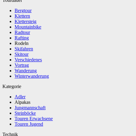
Tourdauer
Bergtour
Klettern
Klettersteig
Mountainbike
Radtour
Rafting
Rodeln
Skifahren
Skitour
Verschiedenes
Vortrag
Wanderung
Winterwanderung
Kategorie
Adler
Alpakas
Jungmannschaft
Steinböcke
Touren Erwachsene
Touren Jugend
Technik