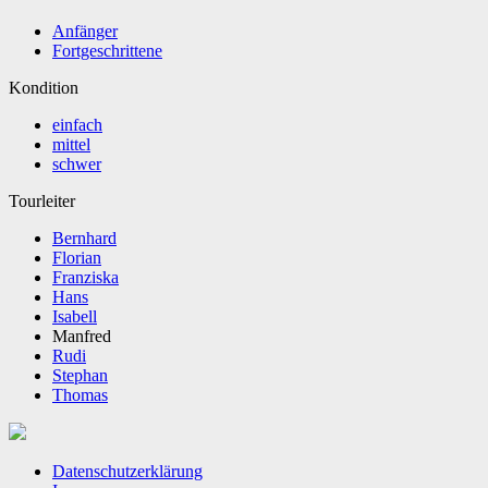
Anfänger
Fortgeschrittene
Kondition
einfach
mittel
schwer
Tourleiter
Bernhard
Florian
Franziska
Hans
Isabell
Manfred
Rudi
Stephan
Thomas
Datenschutzerklärung