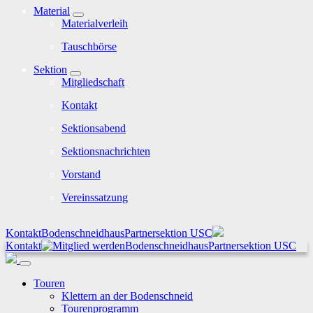
Material
Materialverleih
Tauschbörse
Sektion
Mitgliedschaft
Kontakt
Sektionsabend
Sektionsnachrichten
Vorstand
Vereinssatzung
Kontakt
Bodenschneidhaus
Partnersektion USC
Kontakt
Bodenschneidhaus
Partnersektion USC
Touren
Klettern an der Bodenschneid
Tourenprogramm