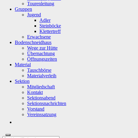
Tourenleitung
Gruppen
Jugend
Adler
Steinböcke
Klettertreff
Erwachsene
Bodenschneidhaus
Wege zur Hütte
Übernachtung
Öffnungszeiten
Material
Tauschbörse
Materialverleih
Sektion
Mitgliedschaft
Kontakt
Sektionsabend
Sektionsnachrichten
Vorstand
Vereinssatzung