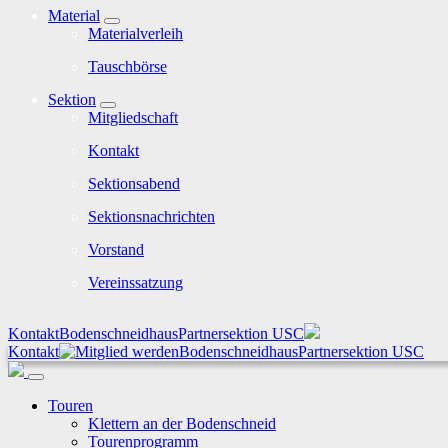
Material
Materialverleih
Tauschbörse
Sektion
Mitgliedschaft
Kontakt
Sektionsabend
Sektionsnachrichten
Vorstand
Vereinssatzung
Kontakt
Bodenschneidhaus
Partnersektion USC
Kontakt
Bodenschneidhaus
Partnersektion USC
Touren
Klettern an der Bodenschneid
Tourenprogramm