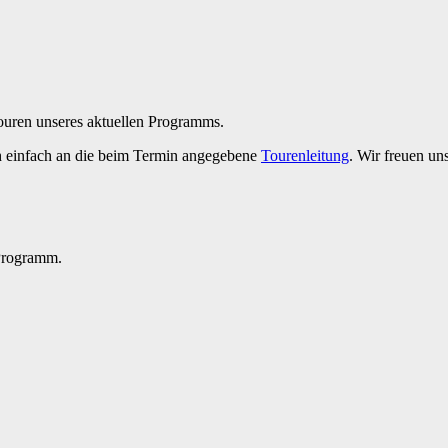
Touren unseres aktuellen Programms.
h einfach an die beim Termin angegebene
Tourenleitung
. Wir freuen un
 Programm.