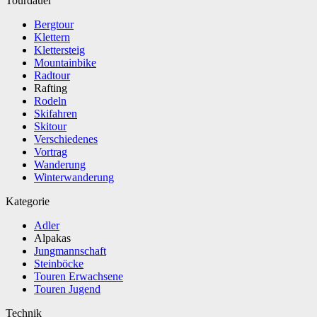
Tourdauer
Bergtour
Klettern
Klettersteig
Mountainbike
Radtour
Rafting
Rodeln
Skifahren
Skitour
Verschiedenes
Vortrag
Wanderung
Winterwanderung
Kategorie
Adler
Alpakas
Jungmannschaft
Steinböcke
Touren Erwachsene
Touren Jugend
Technik