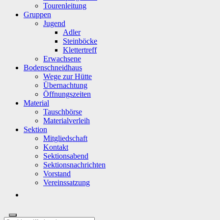
Tourenleitung
Gruppen
Jugend
Adler
Steinböcke
Klettertreff
Erwachsene
Bodenschneidhaus
Wege zur Hütte
Übernachtung
Öffnungszeiten
Material
Tauschbörse
Materialverleih
Sektion
Mitgliedschaft
Kontakt
Sektionsabend
Sektionsnachrichten
Vorstand
Vereinssatzung