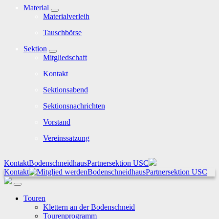
Material
Materialverleih
Tauschbörse
Sektion
Mitgliedschaft
Kontakt
Sektionsabend
Sektionsnachrichten
Vorstand
Vereinssatzung
Kontakt
Bodenschneidhaus
Partnersektion USC
Kontakt
Bodenschneidhaus
Partnersektion USC
Touren
Klettern an der Bodenschneid
Tourenprogramm