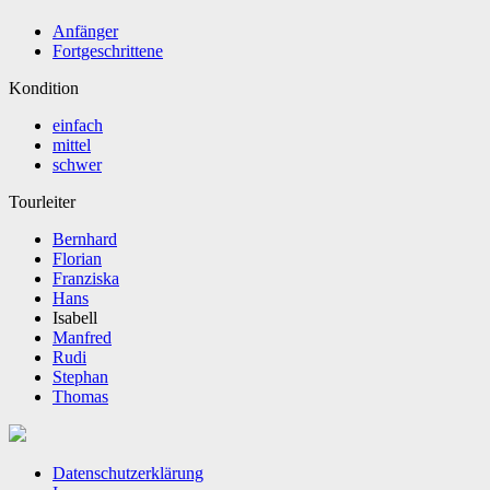
Anfänger
Fortgeschrittene
Kondition
einfach
mittel
schwer
Tourleiter
Bernhard
Florian
Franziska
Hans
Isabell
Manfred
Rudi
Stephan
Thomas
Datenschutzerklärung