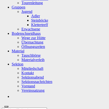
Tourenleitung
Gruppen
Jugend
Adler
Steinböcke
Klettertreff
Erwachsene
Bodenschneidhaus
Wege zur Hütte
Übernachtung
Öffnungszeiten
Material
Tauschbörse
Materialverleih
Sektion
Mitgliedschaft
Kontakt
Sektionsabend
Sektionsnachrichten
Vorstand
Vereinssatzung