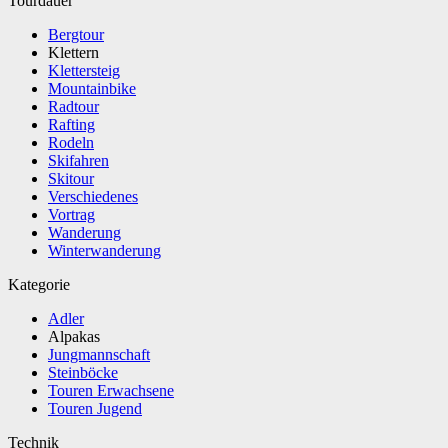
Tourdauer
Bergtour
Klettern
Klettersteig
Mountainbike
Radtour
Rafting
Rodeln
Skifahren
Skitour
Verschiedenes
Vortrag
Wanderung
Winterwanderung
Kategorie
Adler
Alpakas
Jungmannschaft
Steinböcke
Touren Erwachsene
Touren Jugend
Technik