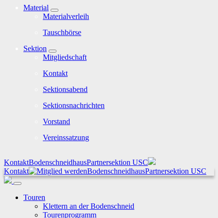
Material
Materialverleih
Tauschbörse
Sektion
Mitgliedschaft
Kontakt
Sektionsabend
Sektionsnachrichten
Vorstand
Vereinssatzung
Kontakt
Bodenschneidhaus
Partnersektion USC
Kontakt
Bodenschneidhaus
Partnersektion USC
Touren
Klettern an der Bodenschneid
Tourenprogramm