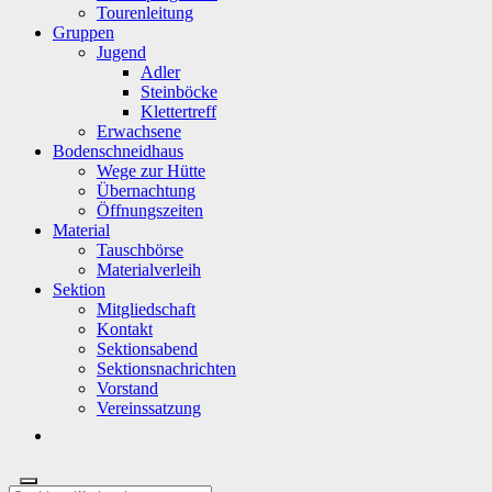
Tourenleitung
Gruppen
Jugend
Adler
Steinböcke
Klettertreff
Erwachsene
Bodenschneidhaus
Wege zur Hütte
Übernachtung
Öffnungszeiten
Material
Tauschbörse
Materialverleih
Sektion
Mitgliedschaft
Kontakt
Sektionsabend
Sektionsnachrichten
Vorstand
Vereinssatzung