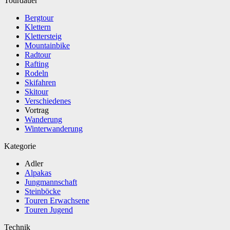
Tourdauer
Bergtour
Klettern
Klettersteig
Mountainbike
Radtour
Rafting
Rodeln
Skifahren
Skitour
Verschiedenes
Vortrag
Wanderung
Winterwanderung
Kategorie
Adler
Alpakas
Jungmannschaft
Steinböcke
Touren Erwachsene
Touren Jugend
Technik