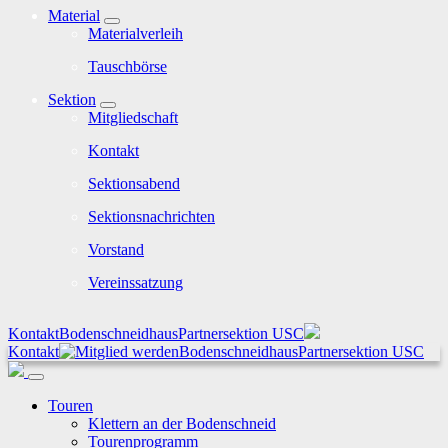
Material
Materialverleih
Tauschbörse
Sektion
Mitgliedschaft
Kontakt
Sektionsabend
Sektionsnachrichten
Vorstand
Vereinssatzung
Kontakt
Bodenschneidhaus
Partnersektion USC
Kontakt
Bodenschneidhaus
Partnersektion USC
Touren
Klettern an der Bodenschneid
Tourenprogramm