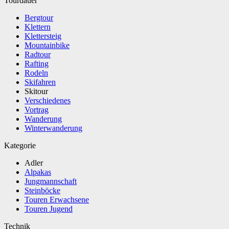
Tourdauer
Bergtour
Klettern
Klettersteig
Mountainbike
Radtour
Rafting
Rodeln
Skifahren
Skitour
Verschiedenes
Vortrag
Wanderung
Winterwanderung
Kategorie
Adler
Alpakas
Jungmannschaft
Steinböcke
Touren Erwachsene
Touren Jugend
Technik