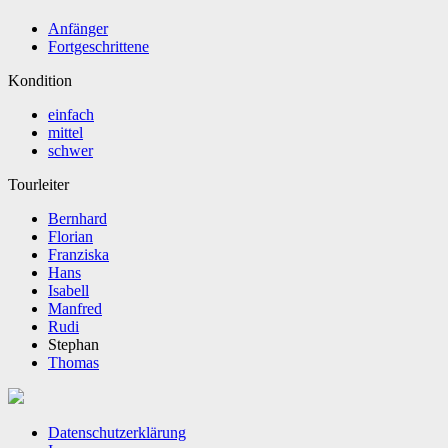
Anfänger
Fortgeschrittene
Kondition
einfach
mittel
schwer
Tourleiter
Bernhard
Florian
Franziska
Hans
Isabell
Manfred
Rudi
Stephan
Thomas
Datenschutzerklärung