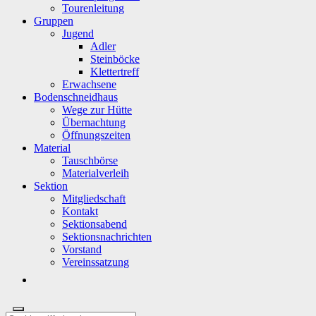
Tourenleitung
Gruppen
Jugend
Adler
Steinböcke
Klettertreff
Erwachsene
Bodenschneidhaus
Wege zur Hütte
Übernachtung
Öffnungszeiten
Material
Tauschbörse
Materialverleih
Sektion
Mitgliedschaft
Kontakt
Sektionsabend
Sektionsnachrichten
Vorstand
Vereinssatzung