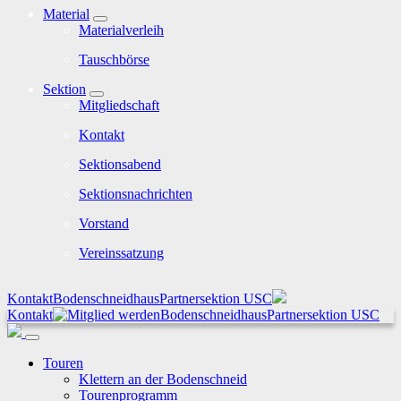
Material
Materialverleih
Tauschbörse
Sektion
Mitgliedschaft
Kontakt
Sektionsabend
Sektionsnachrichten
Vorstand
Vereinssatzung
Kontakt
Bodenschneidhaus
Partnersektion USC
Kontakt
Bodenschneidhaus
Partnersektion USC
Touren
Klettern an der Bodenschneid
Tourenprogramm