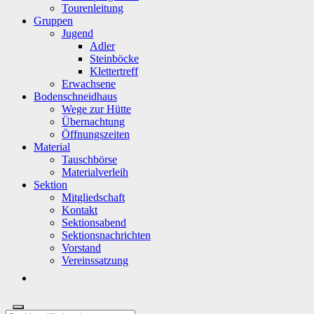
Tourenleitung
Gruppen
Jugend
Adler
Steinböcke
Klettertreff
Erwachsene
Bodenschneidhaus
Wege zur Hütte
Übernachtung
Öffnungszeiten
Material
Tauschbörse
Materialverleih
Sektion
Mitgliedschaft
Kontakt
Sektionsabend
Sektionsnachrichten
Vorstand
Vereinssatzung