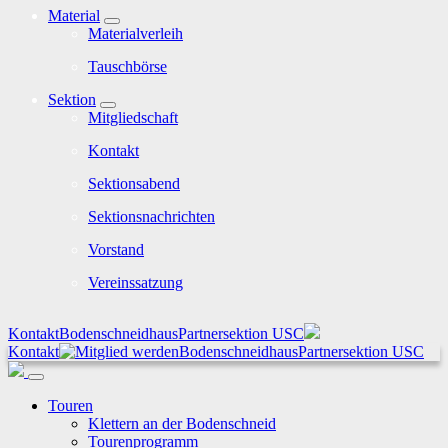
Material
Materialverleih
Tauschbörse
Sektion
Mitgliedschaft
Kontakt
Sektionsabend
Sektionsnachrichten
Vorstand
Vereinssatzung
Kontakt
Bodenschneidhaus
Partnersektion USC
Kontakt
Bodenschneidhaus
Partnersektion USC
Touren
Klettern an der Bodenschneid
Tourenprogramm