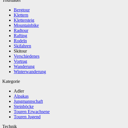
Tourdauer
Bergtour
Klettern
Klettersteig
Mountainbike
Radtour
Rafting
Rodeln
Skifahren
Skitour
Verschiedenes
Vortrag
Wanderung
Winterwanderung
Kategorie
Adler
Alpakas
Jungmannschaft
Steinböcke
Touren Erwachsene
Touren Jugend
Technik