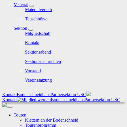
Material
Materialverleih
Tauschbörse
Sektion
Mitgliedschaft
Kontakt
Sektionsabend
Sektionsnachrichten
Vorstand
Vereinssatzung
Kontakt
Bodenschneidhaus
Partnersektion USC
Kontakt
Bodenschneidhaus
Partnersektion USC
Touren
Klettern an der Bodenschneid
Tourenprogramm