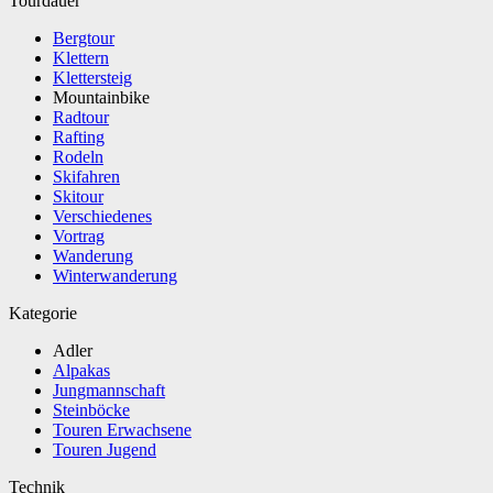
Tourdauer
Bergtour
Klettern
Klettersteig
Mountainbike
Radtour
Rafting
Rodeln
Skifahren
Skitour
Verschiedenes
Vortrag
Wanderung
Winterwanderung
Kategorie
Adler
Alpakas
Jungmannschaft
Steinböcke
Touren Erwachsene
Touren Jugend
Technik