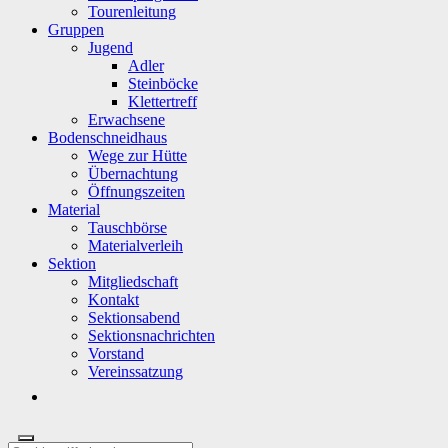
Tourenleitung
Gruppen
Jugend
Adler
Steinböcke
Klettertreff
Erwachsene
Bodenschneidhaus
Wege zur Hütte
Übernachtung
Öffnungszeiten
Material
Tauschbörse
Materialverleih
Sektion
Mitgliedschaft
Kontakt
Sektionsabend
Sektionsnachrichten
Vorstand
Vereinssatzung